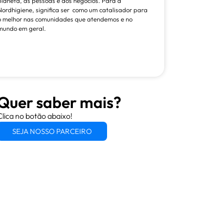
planeta, às pessoas e aos negócios. Para a
Nordhigiene, significa ser como um catalisador para
o melhor nas comunidades que atendemos e no
mundo em geral.
Quer saber mais?
Clica no botão abaixo!
SEJA NOSSO PARCEIRO