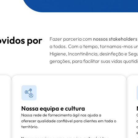
vidos por
Fazer parceria com
nossos stakeholders
a todos. Com o tempo, tornamos-mos um
Higiene, Incontinência, desinfeção e Se
gerações, para facilitar suas vidas quotid
Nossa equipa e cultura
Nossa rede de fornecimento ágil nos ajuda a
oferecer qualidade confiável para clientes em toda o
território.