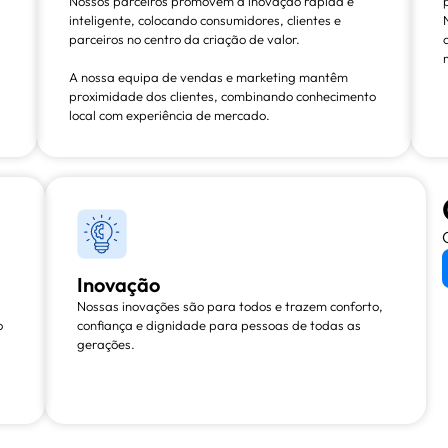
Nossos parceiros promovem a inovação rápida e
inteligente, colocando consumidores, clientes e
parceiros no centro da criação de valor.
A nossa equipa de vendas e marketing mantêm
proximidade dos clientes, combinando conhecimento
local com experiência de mercado.
Inovação
Nossas inovações são para todos e trazem conforto,
o
confiança e dignidade para pessoas de todas as
gerações.