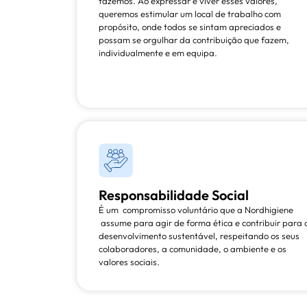
fazemos. Ao expressar e viver esses valores,
queremos estimular um local de trabalho com
propósito, onde todos se sintam apreciados e
possam se orgulhar da contribuição que fazem,
individualmente e em equipa.
Responsabilidade Social
É um compromisso voluntário que a Nordhigiene
assume para agir de forma ética e contribuir para 
desenvolvimento sustentável, respeitando os seus
colaboradores, a comunidade, o ambiente e os
valores sociais.